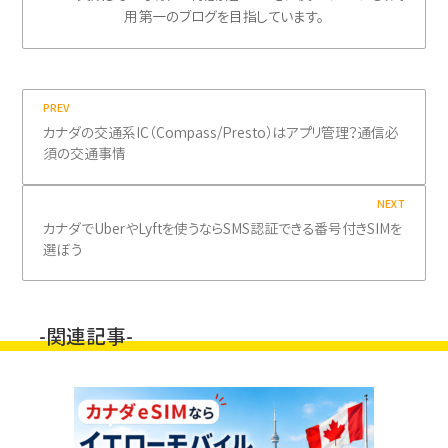
用第一のブログを目指しています。
PREV
カナダの交通系IC（Compass/Presto）はアプリ管理？通信必
須の交通事情
NEXT
カナダでUberやLyftを使うならSMS認証できる番号付きSIMを
選ぼう
-関連記事-