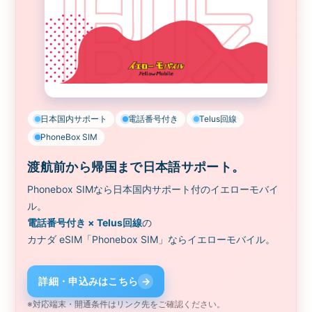
日本国内サポート
電話番号付き
Telus回線
PhoneBox SIM
渡航前から帰国まで日本語サポート。
Phonebox SIMなら日本国内サポート付のイエローモバイ
ル。
電話番号付き × Telus回線
の
カナダ eSIM「Phonebox SIM」ならイエローモバイル。
詳細・申込みはこちら
→
※対応端末・開通条件はリンク先をご確認ください。