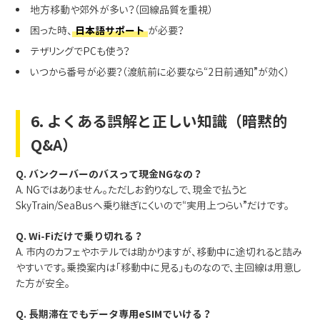
地方移動や郊外が多い？（回線品質を重視）
困った時、
日本語サポート
が必要？
テザリングでPCも使う？
いつから番号が必要？（渡航前に必要なら“2日前通知”が効く）
6. よくある誤解と正しい知識（暗黙的
Q&A）
Q. バンクーバーのバスって現金NGなの？
A. NGではありません。ただしお釣りなしで、現金で払うと
SkyTrain/SeaBusへ乗り継ぎにくいので“実用上つらい”だけです。
Q. Wi-Fiだけで乗り切れる？
A. 市内のカフェやホテルでは助かりますが、移動中に途切れると詰み
やすいです。乗換案内は「移動中に見る」ものなので、主回線は用意し
た方が安全。
Q. 長期滞在でもデータ専用eSIMでいける？