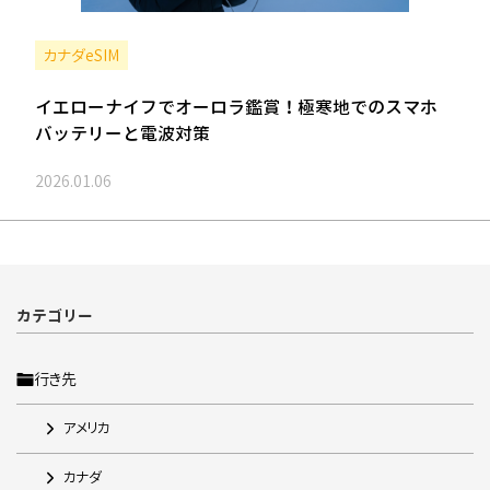
カナダeSIM
イエローナイフでオーロラ鑑賞！極寒地でのスマホ
バッテリーと電波対策
2026.01.06
カテゴリー
行き先
アメリカ
カナダ