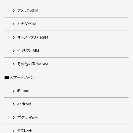
アメリカeSIM
カナダeSIM
オーストラリアeSIM
イギリスeSIM
その他の国のeSIM
スマートフォン
iPhone
Android
ポケットWi-Fi
タブレット