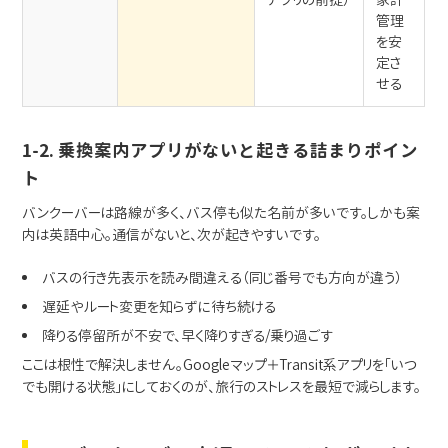
管理
を安
定さ
せる
1-2. 乗換案内アプリがないと起きる詰まりポイン
ト
バンクーバーは路線が多く、バス停も似た名前が多いです。しかも案
内は英語中心。通信がないと、次が起きやすいです。
バスの行き先表示を読み間違える（同じ番号でも方向が違う）
遅延やルート変更を知らずに待ち続ける
降りる停留所が不安で、早く降りすぎる/乗り過ごす
ここは根性で解決しません。Googleマップ＋Transit系アプリを「いつ
でも開ける状態」にしておくのが、旅行のストレスを最短で減らします。