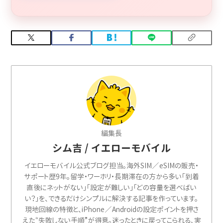
編集長
シム吉 / イエローモバイル
イエローモバイル公式ブログ担当。海外SIM／eSIMの販売・
サポート歴9年。留学・ワーホリ・長期滞在の方から多い「到着
直後にネットがない」「設定が難しい」「どの容量を選べばい
い？」を、できるだけシンプルに解決する記事を作っています。
現地回線の特徴と、iPhone／Androidの設定ポイントを押さ
えた“失敗しない手順”が得意。迷ったときに戻ってこられる、実