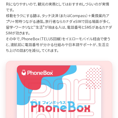
利になりやすいので、観光の実務としてはおすすめしづらいのが実情
です。
移動をラクにする鍵は、タッチ決済（またはCompass）＋乗換案内ア
プリ＋常時つながる通信。旅行者ならカナダ eSIMで回る場面が多く、
留学・ワーホリなど“生活”が始まる人は、電話番号とSMSがあるカナダ
SIMが効きます。
その中で、PhoneBox（TELUS回線）をイエローモバイル経由で使う
と、渡航前に電話番号が分かる仕組みや日本語サポートが、生活立
ち上げの詰まりを減らしてくれます。