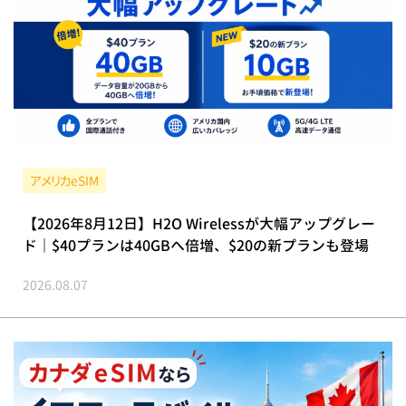
アメリカeSIM
【2026年8月12日】H2O Wirelessが大幅アップグレー
ド｜$40プランは40GBへ倍増、$20の新プランも登場
2026.08.07